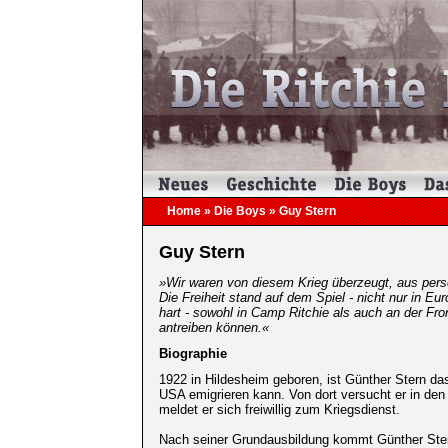
Home
»
Die Boys
» Guy Stern
Guy Stern
»Wir waren von diesem Krieg überzeugt, aus pers
Die Freiheit stand auf dem Spiel - nicht nur in Eu
hart - sowohl in Camp Ritchie als auch an der Fron
antreiben können.«
Biographie
1922 in Hildesheim geboren, ist Günther Stern das
USA emigrieren kann. Von dort versucht er in den
meldet er sich freiwillig zum Kriegsdienst.
Nach seiner Grundausbildung kommt Günther Stern