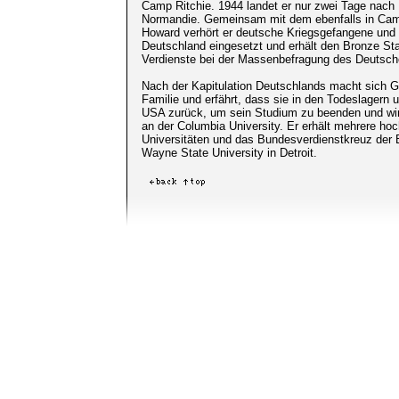
Camp Ritchie. 1944 landet er nur zwei Tage nach 
Normandie. Gemeinsam mit dem ebenfalls in Camp
Howard verhört er deutsche Kriegsgefangene und Ü
Deutschland eingesetzt und erhält den Bronze Star
Verdienste bei der Massenbefragung des Deutsch
Nach der Kapitulation Deutschlands macht sich G
Familie und erfährt, dass sie in den Todeslagern 
USA zurück, um sein Studium zu beenden und wird
an der Columbia University. Er erhält mehrere ho
Universitäten und das Bundesverdienstkreuz der B
Wayne State University in Detroit.